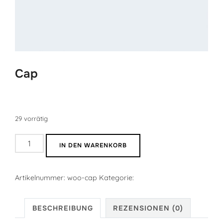
Cap
$
18.00
29 vorrätig
Cap
IN DEN WARENKORB
Menge
Artikelnummer:
woo-cap
Kategorie:
Clothing
BESCHREIBUNG
REZENSIONEN (0)