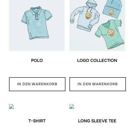
POLO
LOGO COLLECTION
$
20.00
$
30.89
IN DEN WARENKORB
IN DEN WARENKORB
T-SHIRT
LONG SLEEVE TEE
$
18.00
$
25.00