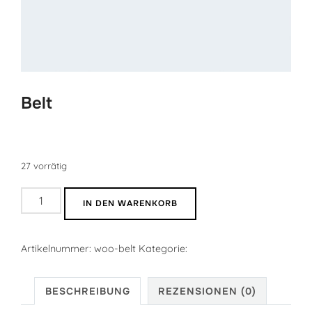
Belt
$
65.00
27 vorrätig
Belt
IN DEN WARENKORB
Menge
Artikelnummer:
woo-belt
Kategorie:
Clothing
BESCHREIBUNG
REZENSIONEN (0)