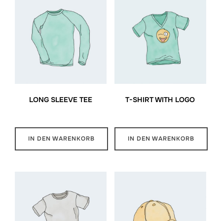
LONG SLEEVE TEE
T-SHIRT WITH LOGO
$
25.00
$
18.00
IN DEN WARENKORB
IN DEN WARENKORB