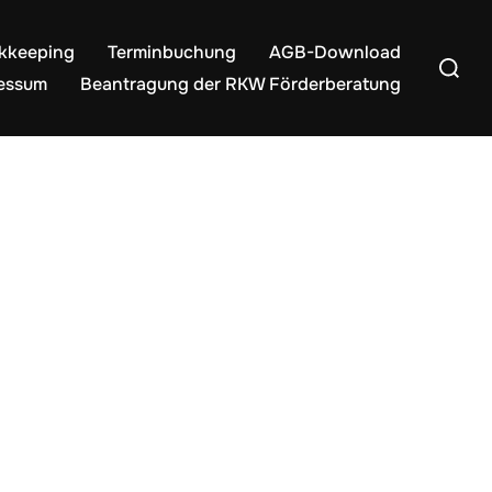
kkeeping
Terminbuchung
AGB-Download
Suchen
essum
Beantragung der RKW Förderberatung
nach: