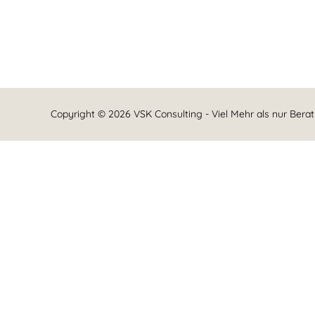
Über
Beiträge
Komme
Copyright © 2026 VSK Consulting - Viel Mehr als nur Bera