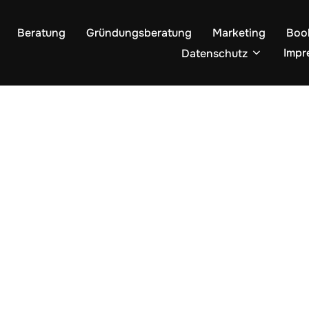
Beratung
Gründungsberatung
Marketing
Boo
Impr
Datenschutz
lvain Krupa